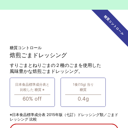
糖質コントロール
焙煎ごまドレッシング
すりごまとねりごまの２種のごまを使用した
風味豊かな焙煎ごまドレッシング。
日本食品標準成分表と
1食(15g) 当り
比較した 糖質 ※
糖質
60% off
0.4g
※日本食品標準成分表 2015年版（七訂）ドレッシング類／ごまド
レッシング 比較