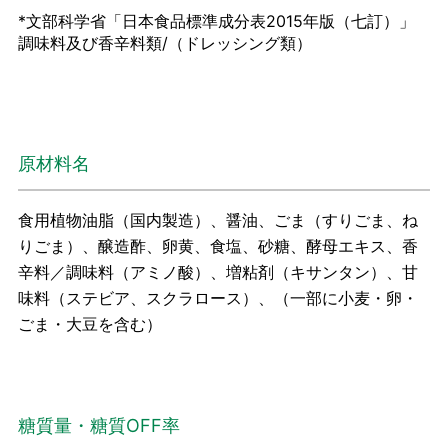
*文部科学省「日本食品標準成分表2015年版（七訂）」
調味料及び香辛料類/（ドレッシング類）
原材料名
食用植物油脂（国内製造）、醤油、ごま（すりごま、ね
りごま）、醸造酢、卵黄、食塩、砂糖、酵母エキス、香
辛料／調味料（アミノ酸）、増粘剤（キサンタン）、甘
味料（ステビア、スクラロース）、（一部に小麦・卵・
ごま・大豆を含む）
糖質量・糖質OFF率