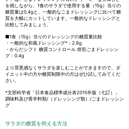
を残しながら、1食のサラダで使用する量（15g）当りの
糖質量は0.4gと、一般的なごまドレッシングに比べて糖
質を大幅にカットしています。一般的なドレッシングと
比較してみましょう。
■1食（15g）当りのドレッシングの糖質量比較
・一般的な和風ドレッシング*：2.6g
・からだシフト 糖質コントロール 焙煎ごまドレッシン
グ：0.4g
より罪悪感なくサラダを楽しむことができますので、ダ
イエット中の方や糖質制限中の方はぜひ試してみてくだ
さい。
*文部科学省「日本食品標準成分表2015年版（七訂）」
調味料及び香辛料類/（ドレッシング類）/ごまドレッシン
グ
サラダの糖質を抑える方法