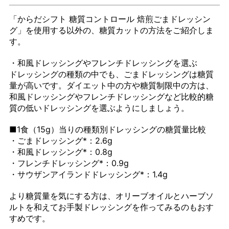
「からだシフト 糖質コントロール 焙煎ごまドレッシン
グ」を使用する以外の、糖質カットの方法をご紹介しま
す。
・和風ドレッシングやフレンチドレッシングを選ぶ
ドレッシングの種類の中でも、ごまドレッシングは糖質
量が高いです。ダイエット中の方や糖質制限中の方は、
和風ドレッシングやフレンチドレッシングなど比較的糖
質の低いドレッシングを選ぶようにしましょう。
■1食（15g）当りの種類別ドレッシングの糖質量比較
・ごまドレッシング*：2.6g
・和風ドレッシング*：0.8g
・フレンチドレッシング*：0.9g
・サウザンアイランドドレッシング*：1.4g
より糖質量を気にする方は、オリーブオイルとハーブソ
ルトを和えてお手製ドレッシングを作ってみるのもおす
すめです。