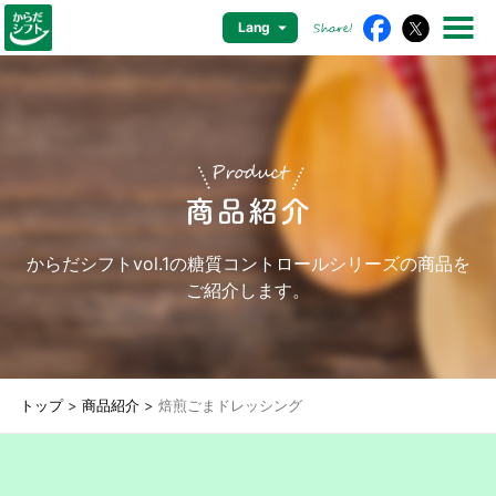
Lang
からだシフトvol.1の糖質コントロールシリーズの商品を
ご紹介します。
トップ
商品紹介
焙煎ごまドレッシング