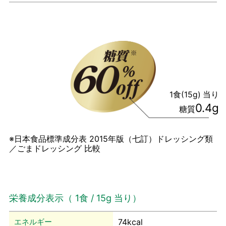
1食(15g) 当り
0.4g
糖質
※日本食品標準成分表 2015年版（七訂）ドレッシング類
／ごまドレッシング 比較
栄養成分表示（ 1食 / 15g 当り）
エネルギー
74kcal